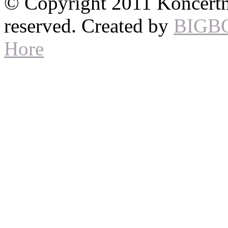
© Copyright 2011 Koncertné
reserved. Created by
BIGB
Hore