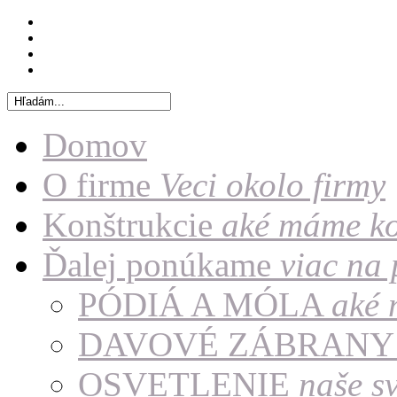
Domov
O firme
Veci okolo firmy
Konštrukcie
aké máme ko
Ďalej ponúkame
viac na
PÓDIÁ A MÓLA
aké 
DAVOVÉ ZÁBRAN
OSVETLENIE
naše sv