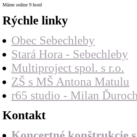
Máme online 9 hostí
Rýchle linky
Obec Sebechleby
Stará Hora - Sebechleby
Multiproject spol. s r.o.
ZŠ s MŠ Antona Matulu
r65 studio - Milan Ďuroc
Kontakt
Koncertné konštrukcie s.