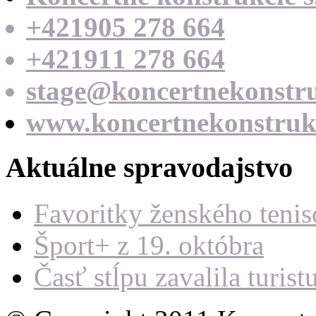
+421905 278 664
+421911 278 664
stage@koncertnekonstru
www.koncertnekonstrukc
Aktuálne spravodajstvo
Favoritky ženského teni
Šport+ z 19. októbra
Časť stĺpu zavalila turist