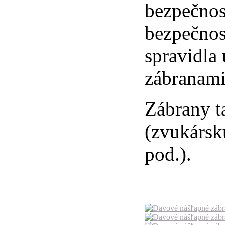
bezpečnos
bezpečnos
spravidla
zábranami
Zábrany t
(zvukársku
pod.).