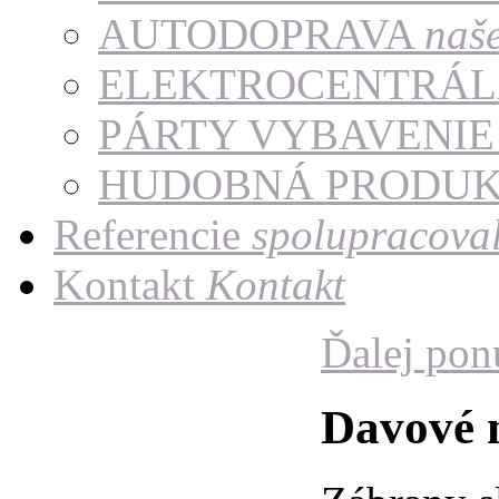
AUTODOPRAVA
naš
ELEKTROCENTRÁ
PÁRTY VYBAVENI
HUDOBNÁ PRODU
Referencie
spolupracoval
Kontakt
Kontakt
Ďalej po
Davové 