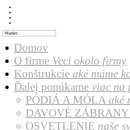
Domov
O firme
Veci okolo firmy
Konštrukcie
aké máme ko
Ďalej ponúkame
viac na
PÓDIÁ A MÓLA
aké 
DAVOVÉ ZÁBRAN
OSVETLENIE
naše sv