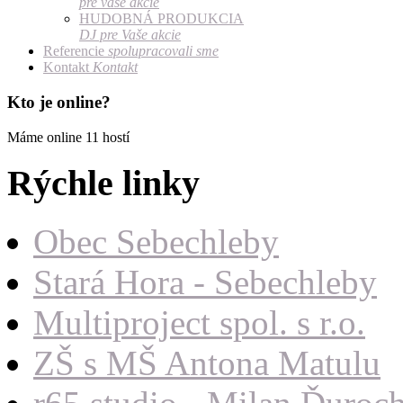
pre vaše akcie
HUDOBNÁ PRODUKCIA
DJ pre Vaše akcie
Referencie
spolupracovali sme
Kontakt
Kontakt
Kto je online?
Máme online 11 hostí
Rýchle linky
Obec Sebechleby
Stará Hora - Sebechleby
Multiproject spol. s r.o.
ZŠ s MŠ Antona Matulu