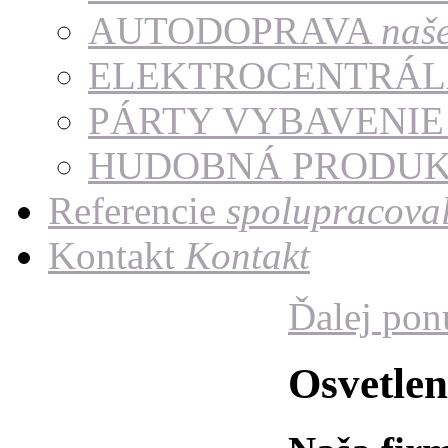
AUTODOPRAVA
naš
ELEKTROCENTRÁ
PÁRTY VYBAVENI
HUDOBNÁ PRODU
Referencie
spolupracoval
Kontakt
Kontakt
Ďalej po
Osvetlen