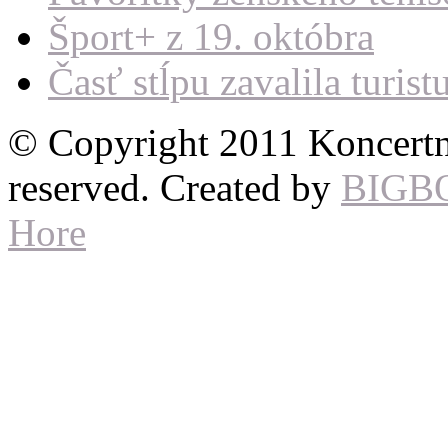
Šport+ z 19. októbra
Časť stĺpu zavalila turist
© Copyright 2011 Koncertné
reserved. Created by
BIGB
Hore