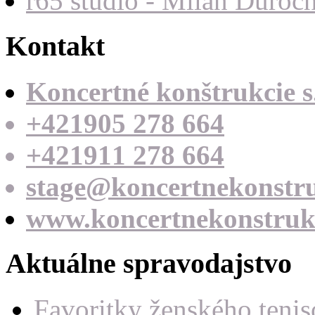
r65 studio - Milan Ďuroc
Kontakt
Koncertné konštrukcie s.
+421905 278 664
+421911 278 664
stage@koncertnekonstru
www.koncertnekonstrukc
Aktuálne spravodajstvo
Favoritky ženského teni